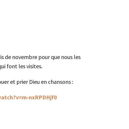
mois de novembre pour que nous les
 font les visites.
uer et prier Dieu en chansons :
watch?v=m-nxRPDHjf0