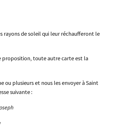
s rayons de soleil qui leur réchaufferont le
proposition, toute autre carte est la
e ou plusieurs et nous les envoyer à Saint
sse suivante :
Joseph
e