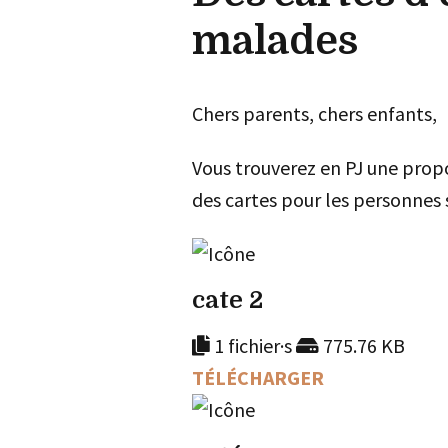
malades
Chers parents, chers enfants,
Vous trouverez en PJ une propo
des cartes pour les personnes 
cate 2
1 fichier·s
775.76 KB
TÉLÉCHARGER