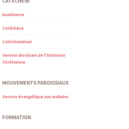
CATÉCHÈSE
Aumônerie
Catéchèse
Catéchuménat
Service diocésain de l’Initiation
Chrétienne
MOUVEMENTS PAROISSIAUX
Service évangélique aux malades
FORMATION