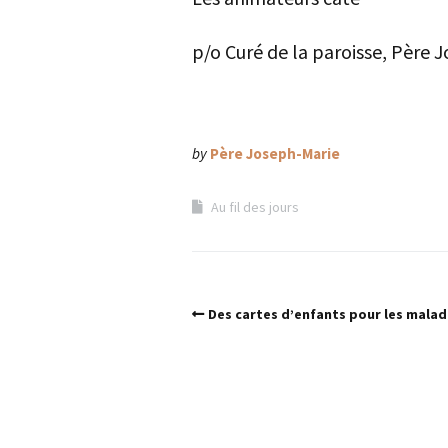
p/o Curé de la paroisse, Père 
by
Père Joseph-Marie
Au fil des jours
Des cartes d’enfants pour les mala