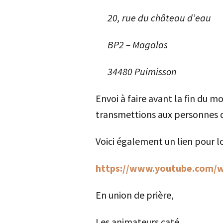
20, rue du château d’eau
BP2 – Magalas
34480 Puimisson
Envoi à faire avant la fin du 
transmettions aux personnes qui
Voici également un lien pour lo
https://www.youtube.com/
En union de prière,
Les animateurs caté