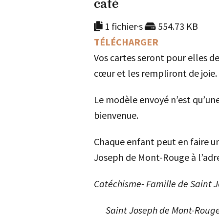
caté
1 fichier·s
554.73 KB
TÉLÉCHARGER
Vos cartes seront pour elles de
cœur et les rempliront de joie.
Le modèle envoyé n’est qu’une 
bienvenue.
Chaque enfant peut en faire un
Joseph de Mont-Rouge à l’adre
Catéchisme- Famille de Saint 
Saint Joseph de Mont-Roug