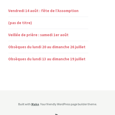
Vendredi 14 août : fête de l’Assomption
(pas de titre)
Veillée de prière : samedi 1er août
Obsèques du lundi 20 au dimanche 26 juillet
Obsèques du lundi 13 au dimanche 19 juillet
Built with
Make
. Your friendly WordPress page builder theme.