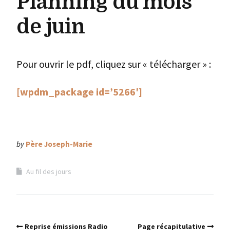
Planning du mois
de juin
Pour ouvrir le pdf, cliquez sur « télécharger » :
[wpdm_package id=’5266′]
by
Père Joseph-Marie
Au fil des jours
Reprise émissions Radio
Page récapitulative