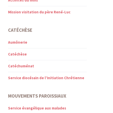
Activités du mois
Mission visitation du père René-Luc
CATÉCHÈSE
Aumônerie
Catéchèse
Catéchuménat
Service diocésain de l’Initiation Chrétienne
MOUVEMENTS PAROISSIAUX
Service évangélique aux malades