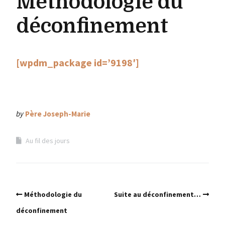
Méthodologie du
déconfinement
[wpdm_package id=’9198′]
by
Père Joseph-Marie
Au fil des jours
Méthodologie du
Suite au déconfinement…
déconfinement