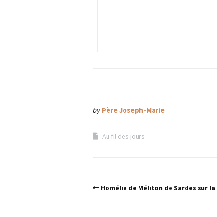
by
Père Joseph-Marie
Au fil des jours
Homélie de Méliton de Sardes sur la