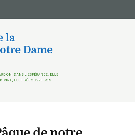
 la
Notre Dame
ARDON, DANS L’ESPÉRANCE, ELLE
DIVINE, ELLE DÉCOUVRE SON
âque de notre