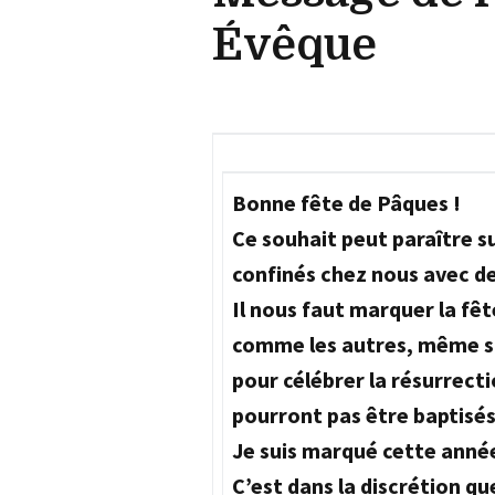
Évêque
Bonne fête de Pâques !
Ce souhait peut paraître 
confinés chez nous avec des
Il nous faut marquer la fêt
comme les autres, même si
pour célébrer la résurrect
pourront pas être baptisés 
Je suis marqué cette année
C’est dans la discrétion qu