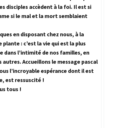
 disciples accèdent à la foi. Il est si
me si le mal et la mort semblaient
ques en disposant chez nous, à la
lante : c’est la vie qui est la plus
e dans l’intimité de nos familles, en
 autres. Accueillons le message pascal
us l’incroyable espérance dont il est
e, est ressuscité !
us tous !