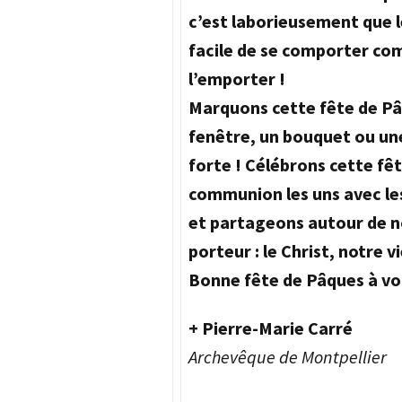
c’est laborieusement que les
facile de se comporter com
l’emporter !
Marquons cette fête de Pâ
fenêtre, un bouquet ou une p
forte ! Célébrons cette fêt
communion les uns avec les
et partageons autour de no
porteur : le Christ, notre vi
Bonne fête de Pâques à vo
+ Pierre-Marie Carré
Archevêque de Montpellier