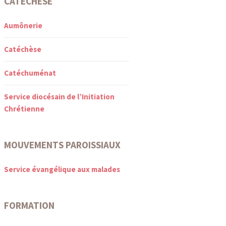
CATÉCHÈSE
Aumônerie
Catéchèse
Catéchuménat
Service diocésain de l’Initiation
Chrétienne
MOUVEMENTS PAROISSIAUX
Service évangélique aux malades
FORMATION