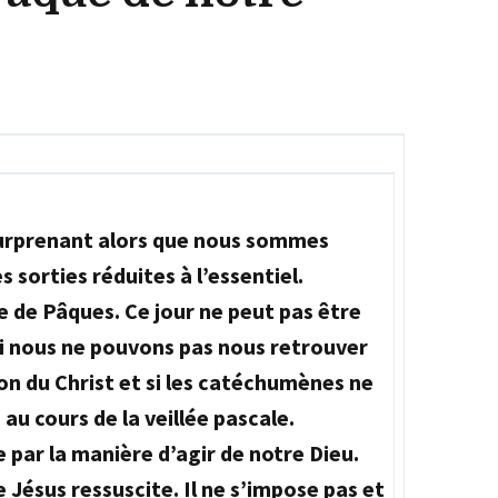
surprenant alors que nous sommes
 sorties réduites à l’essentiel.
e de Pâques. Ce jour ne peut pas être
 nous ne pouvons pas nous retrouver
ion du Christ et si les catéchumènes ne
au cours de la veillée pascale.
 par la manière d’agir de notre Dieu.
e Jésus ressuscite. Il ne s’impose pas et