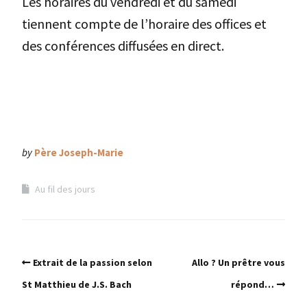
Les horaires du vendredi et du samedi
tiennent compte de l’horaire des offices et
des conférences diffusées en direct.
by
Père Joseph-Marie
Au fil des jours
Extrait de la passion selon
Allo ? Un prêtre vous
St Matthieu de J.S. Bach
répond…