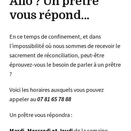
Allo ? Un prêtre
vous répond…
En ce temps de confinement, et dans
l’impossibilité où nous sommes de recevoir le
sacrement de réconciliation, peut-être
éprouvez-vous le besoin de parler à un prêtre
?
Voici les horaires auxquels vous pouvez
appeler au
07 81 65 78 88
Un prêtre vous répondra :
Mardi, Mercredi et Jeudi
de la semaine