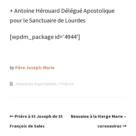
+ Antoine Hérouard Délégué Apostolique
pour le Sanctuaire de Lourdes
[wpdm_package id=’4944′]
by
Père Joseph-Marie
Annonces importantes
Prières
Prière à St Joseph de St
Neuvaine à la Vierge Marie –
François de Sales
coronavirus