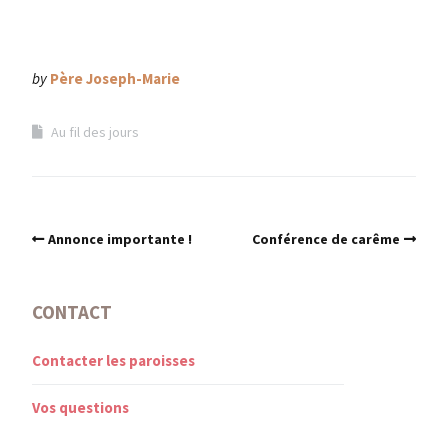
by
Père Joseph-Marie
Au fil des jours
Annonce importante !
Conférence de carême
CONTACT
Contacter les paroisses
Vos questions