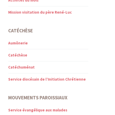
Activités du mois
Mission visitation du père René-Luc
CATÉCHÈSE
Aumônerie
Catéchèse
Catéchuménat
Service diocésain de l’Initiation Chrétienne
MOUVEMENTS PAROISSIAUX
Service évangélique aux malades