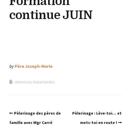
Formation
continue JUIN
by
Père Joseph-Marie
Annonces importantes
Pèlerinage des pères de
Pèlerinage : Lève-toi… et
famille avec Mgr Carré
mets-toi en route !