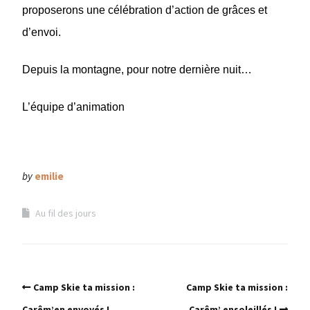
proposerons une célébration d’action de grâces et
d’envoi.
Depuis la montagne, pour notre dernière nuit…
L’équipe d’animation
by
emilie
Au fil des jours
Camp Skie ta mission :
Camp Skie ta mission :
Carêm’en envoyés !
Carêm’ ensoleillés !