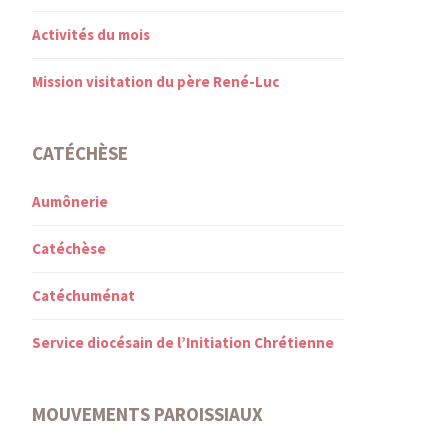
Activités du mois
Mission visitation du père René-Luc
CATÉCHÈSE
Aumônerie
Catéchèse
Catéchuménat
Service diocésain de l’Initiation Chrétienne
MOUVEMENTS PAROISSIAUX