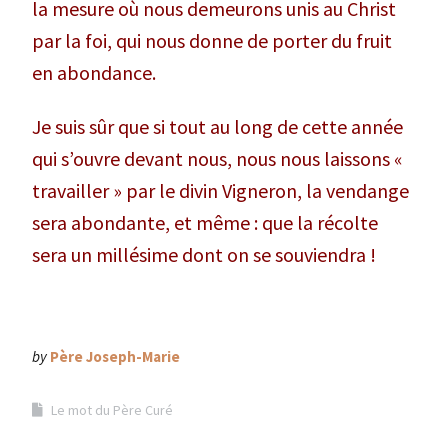
la mesure où nous demeurons unis au Christ
par la foi, qui nous donne de porter du fruit
en abondance.
Je suis sûr que si tout au long de cette année
qui s’ouvre devant nous, nous nous laissons «
travailler » par le divin Vigneron, la vendange
sera abondante, et même : que la récolte
sera un millésime dont on se souviendra !
by
Père Joseph-Marie
Le mot du Père Curé