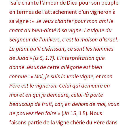
Isaïe chante l’amour de Dieu pour son peuple
en termes de l’attachement d’un vigneron à
sa vigne : «
Je veux chanter pour mon ami le
chant du bien-aimé à sa vigne. La vigne du
Seigneur de l’univers, c’est la maison d’Israël.
Le plant qu’il chérissait, ce sont les hommes
de Juda
» (
Is
5, 1.7). L’interprétation que
donne Jésus de cette allégorie est bien
connue : «
Moi, je suis la vraie vigne, et mon
Père est le vigneron. Celui qui demeure en
moi et en qui je demeure, celui-là porte
beaucoup de fruit, car, en dehors de moi, vous
ne pouvez rien faire
» (
Jn
15, 1.5). Nous
faisons partie de la vigne chérie du Père dans