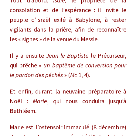
Tout d’abord,
Isaïe,
le prophète de la
consolation et de l’espérance : il invite le
peuple d’Israël exilé à Babylone, à rester
vigilants dans la prière, afin de reconnaître
les « signes » de la venue du Messie.
Il y a ensuite
Jean le Baptiste
le Précurseur,
qui prêche «
un baptême de conversion pour
le pardon des péchés
» (
Mc
1, 4).
Et enfin, durant la neuvaine préparatoire à
Noël :
Marie
, qui nous conduira jusqu’à
Bethléem.
Marie est l’ostensoir immaculé (8 décembre)