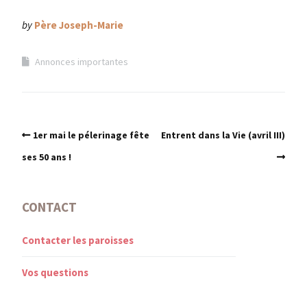
by
Père Joseph-Marie
Annonces importantes
1er mai le pélerinage fête
Entrent dans la Vie (avril III)
ses 50 ans !
CONTACT
Contacter les paroisses
Vos questions