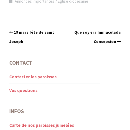
Annonces importantes
Église diocésaine
19 mars fête de saint
Que soy era Immaculada
Joseph
Concepciou
CONTACT
Contacter les paroisses
Vos questions
INFOS
Carte de nos paroisses jumelées