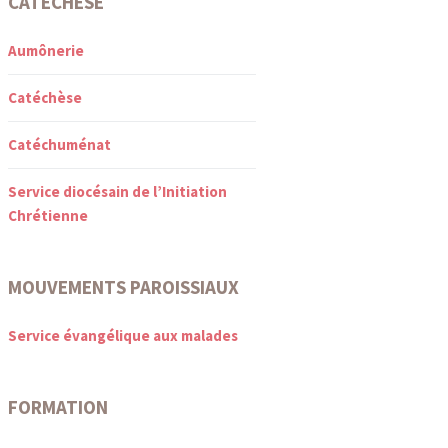
CATÉCHÈSE
Aumônerie
Catéchèse
Catéchuménat
Service diocésain de l’Initiation
Chrétienne
MOUVEMENTS PAROISSIAUX
Service évangélique aux malades
FORMATION