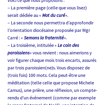
Voici ce que nous proposons :
– La première page (celle que vous lisez)
serait dédiée au «
Mot du curé
».
– La seconde nous permettra d’approfondir
l’orientation diocésaine proposée par Mgr
Carré : «
Semons la fraternité
».
– La troisième, intitulée «
Le coin des
paroissiens
» vous revient : nous aimerions y
voir figurer chaque mois trois encarts, assurés
par trois paroissien(ne)s. Vous disposez de
(trois fois) 100 mots. Cela peut-être une
méditation (telle celle que propose Michele
Camus), une prière, une réflexion, un compte-
rendu d’un événement (comme par exemple