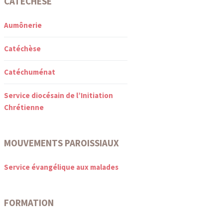
CATÉCHÈSE
Aumônerie
Catéchèse
Catéchuménat
Service diocésain de l’Initiation
Chrétienne
MOUVEMENTS PAROISSIAUX
Service évangélique aux malades
FORMATION