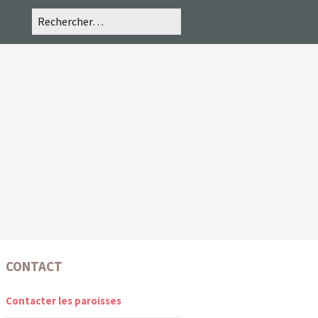
CONTACT
Contacter les paroisses