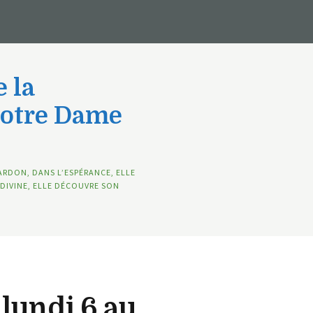
 la
Notre Dame
ARDON, DANS L’ESPÉRANCE, ELLE
DIVINE, ELLE DÉCOUVRE SON
lundi 6 au