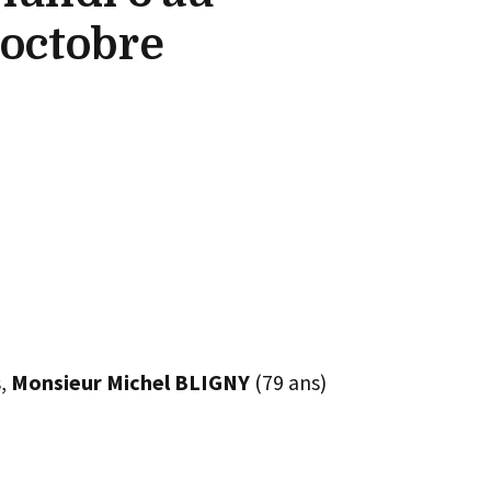
 octobre
s,
Monsieur Michel BLIGNY
(79 ans)