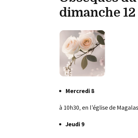
dimanche 12
Mercredi 8
à 10h30, en l’église de Magala
Jeudi 9