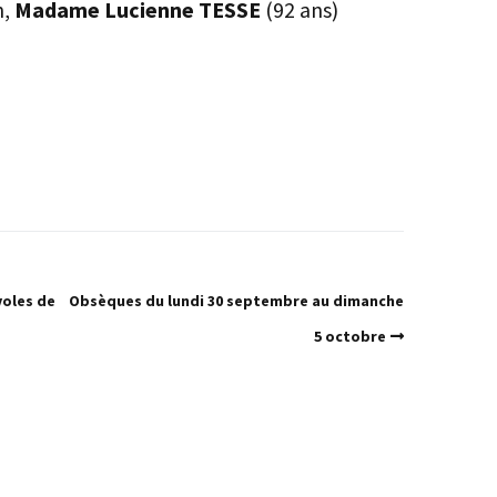
n,
Madame Lucienne TESSE
(92 ans)
voles de
Obsèques du lundi 30 septembre au dimanche
5 octobre