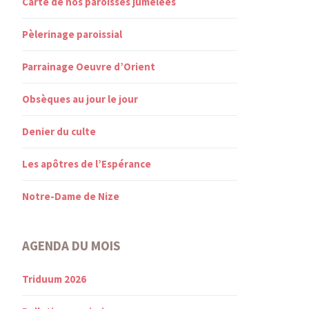
Carte de nos paroisses jumelées
Pèlerinage paroissial
Parrainage Oeuvre d’Orient
Obsèques au jour le jour
Denier du culte
Les apôtres de l’Espérance
Notre-Dame de Nize
AGENDA DU MOIS
Triduum 2026