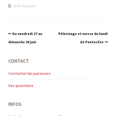
Au fil des jours
Du vendredi 27 au
Pèlerinage et messe du lundi
dimanche 29 juin
de Pentecôte
CONTACT
Contacter les paroisses
Vos questions
INFOS