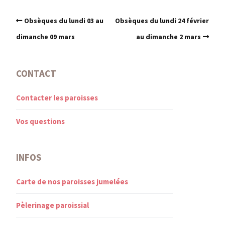
Obsèques du lundi 03 au
Obsèques du lundi 24 février
dimanche 09 mars
au dimanche 2 mars
CONTACT
Contacter les paroisses
Vos questions
INFOS
Carte de nos paroisses jumelées
Pèlerinage paroissial