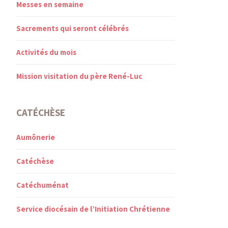
Messes en semaine
Sacrements qui seront célébrés
Activités du mois
Mission visitation du père René-Luc
CATÉCHÈSE
Aumônerie
Catéchèse
Catéchuménat
Service diocésain de l’Initiation Chrétienne