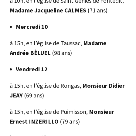
à 10h, en l’église de Saint Geniès de Fontedit,
Madame Jacqueline CALMES
(71 ans)
Mercredi 10
à 15h, en l’église de Taussac,
Madame
Andrée BÈLUEL
(98 ans)
Vendredi 12
à 15h, en l’église de Rongas,
Monsieur Didier
JEAY
(69 ans)
à 15h, en l’église de Puimisson,
Monsieur
Ernest INZERILLO
(79 ans)