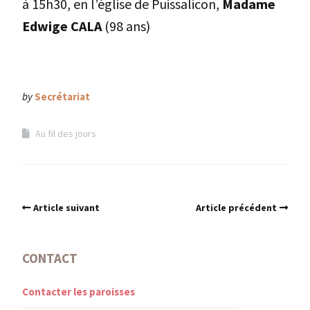
à 15h30, en l’église de Puissalicon,
Madame
Edwige CALA
(98 ans)
by
Secrétariat
Au fil des jours
Article suivant
Article précédent
CONTACT
Contacter les paroisses