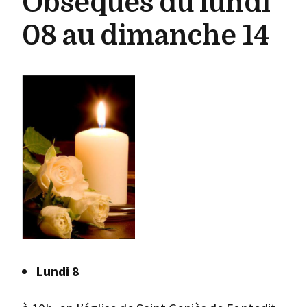
Obsèques du lundi
08 au dimanche 14
Lundi 8