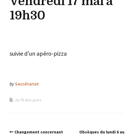
Vendredi 17 mai à
19h30
suivie d’un apéro-pizza
by
Secrétariat
Au fil des jours
Changement concernant
Obsèques du lundi 6 au