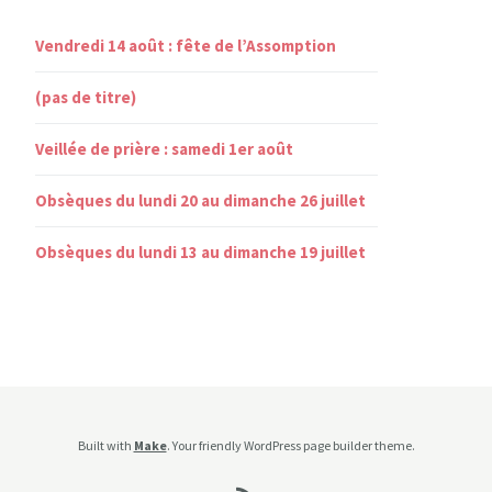
Vendredi 14 août : fête de l’Assomption
(pas de titre)
Veillée de prière : samedi 1er août
Obsèques du lundi 20 au dimanche 26 juillet
Obsèques du lundi 13 au dimanche 19 juillet
Built with
Make
. Your friendly WordPress page builder theme.