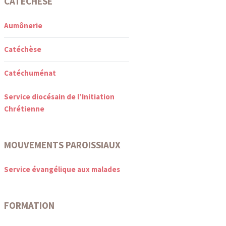
CATÉCHÈSE
Aumônerie
Catéchèse
Catéchuménat
Service diocésain de l’Initiation
Chrétienne
MOUVEMENTS PAROISSIAUX
Service évangélique aux malades
FORMATION