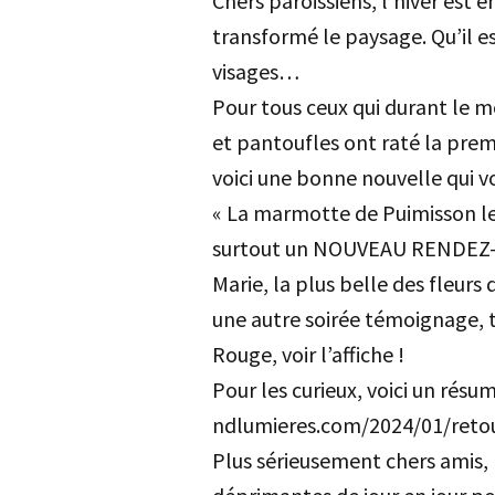
Chers paroissiens, l’hiver est e
transformé le paysage. Qu’il es
visages…
Pour tous ceux qui durant le 
et pantoufles ont raté la prem
voici une bonne nouvelle qui v
« La marmotte de Puimisson le
surtout un NOUVEAU RENDEZ-VO
Marie, la plus belle des fleurs 
une autre soirée témoignage, 
Rouge, voir l’affiche !
Pour les curieux, voici un résu
ndlumieres.com/2024/01/retou
Plus sérieusement chers amis,