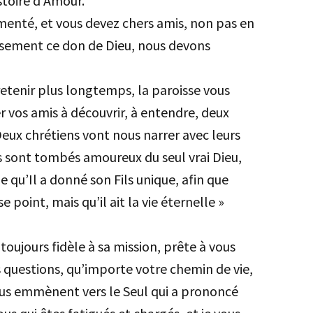
stoire d’Amour.
imenté, et vous devez chers amis, non pas en
ousement ce don de Dieu, nous devons
retenir plus longtemps, la paroisse vous
 vos amis à découvrir, à entendre, deux
Deux chrétiens vont nous narrer avec leurs
s sont tombés amoureux du seul vrai Dieu,
e qu’Il a donné son Fils unique, afin que
e point, mais qu’il ait la vie éternelle »
oujours fidèle à sa mission, prête à vous
s questions, qu’importe votre chemin de vie,
ous emmènent vers le Seul qui a prononcé