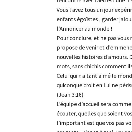
rencontre avec Dieu est une hi
Vous l’avez tous un jour expér
enfants égoïstes , garder jal
l’Annoncer au monde !
Pour conclure, et ne pas vous 
propose de venir et d’emmener
nouvelles histoires d’amours. 
mots, sans chichis comment il
Celui qui « a tant aimé le mond
quiconque croit en Lui ne périss
(Jean 3:16).
L’équipe d’accueil sera comme t
écouter, quelles que soient vo
l’important est que vos pas v