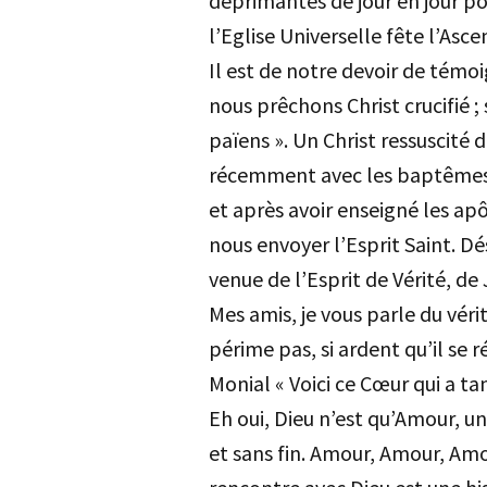
déprimantes de jour en jour p
l’Eglise Universelle fête l’Asc
Il est de notre devoir de témoi
nous prêchons Christ crucifié ; 
païens ». Un Christ ressuscité 
récemment avec les baptêmes 
et après avoir enseigné les apôt
nous envoyer l’Esprit Saint. D
venue de l’Esprit de Vérité, de 
Mes amis, je vous parle du véri
périme pas, si ardent qu’il se 
Monial « Voici ce Cœur qui a t
Eh oui, Dieu n’est qu’Amour,
et sans fin. Amour, Amour, Amo