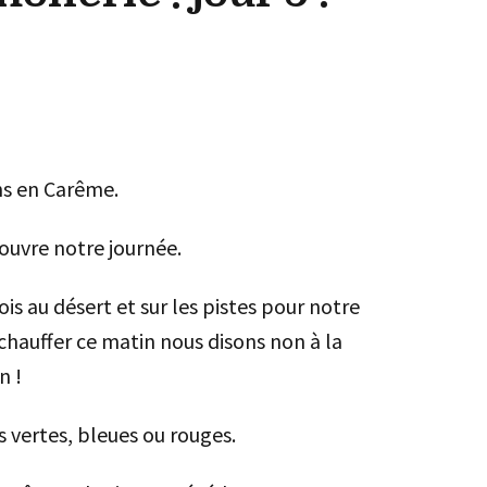
ns en Carême.
 ouvre notre journée.
ois au désert et sur les pistes pour notre
échauffer ce matin nous disons non à la
n !
s vertes, bleues ou rouges.