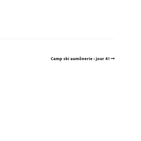
Camp ski aumônerie : jour 4 !