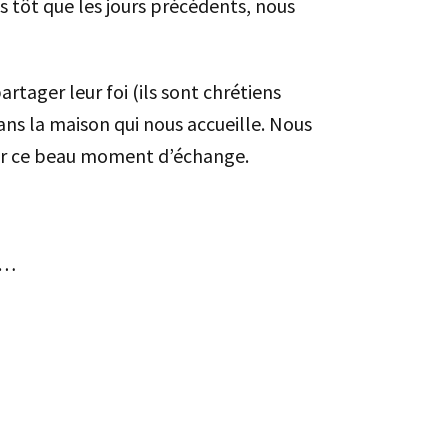
s tôt que les jours précédents, nous
rtager leur foi (ils sont chrétiens
dans la maison qui nous accueille. Nous
er ce beau moment d’échange.
s…