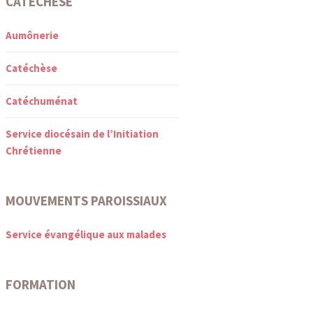
CATÉCHÈSE
Aumônerie
Catéchèse
Catéchuménat
Service diocésain de l’Initiation
Chrétienne
MOUVEMENTS PAROISSIAUX
Service évangélique aux malades
FORMATION