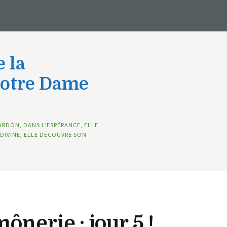
 la
Notre Dame
ARDON, DANS L’ESPÉRANCE, ELLE
DIVINE, ELLE DÉCOUVRE SON
nerie : jour 5 !