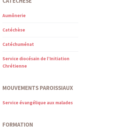
CATÉCHÈSE
Aumônerie
Catéchèse
Catéchuménat
Service diocésain de l’Initiation
Chrétienne
MOUVEMENTS PAROISSIAUX
Service évangélique aux malades
FORMATION