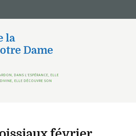
 la
Notre Dame
ARDON, DANS L’ESPÉRANCE, ELLE
DIVINE, ELLE DÉCOUVRE SON
oissiaux février