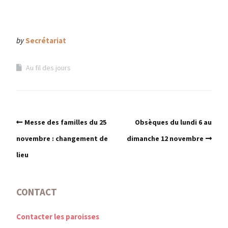
by
Secrétariat
Au fil des jours
Messe des familles du 25
Obsèques du lundi 6 au
novembre : changement de
dimanche 12 novembre
lieu
CONTACT
Contacter les paroisses