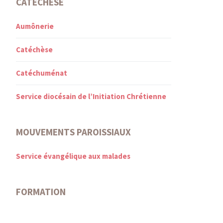
CATÉCHÈSE
Aumônerie
Catéchèse
Catéchuménat
Service diocésain de l’Initiation Chrétienne
MOUVEMENTS PAROISSIAUX
Service évangélique aux malades
FORMATION