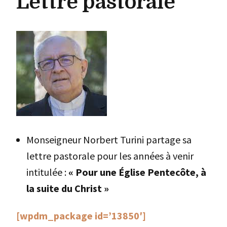
Lettre pastorale
Monseigneur Norbert Turini partage sa
lettre pastorale pour les années à venir
intitulée :
« Pour une Église Pentecôte, à
la suite du Christ »
[wpdm_package id=’13850′]