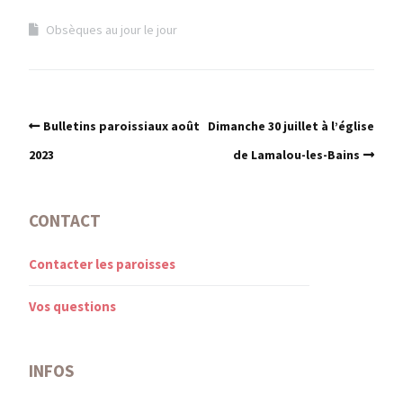
Obsèques au jour le jour
Bulletins paroissiaux août
Dimanche 30 juillet à l’église
2023
de Lamalou-les-Bains
CONTACT
Contacter les paroisses
Vos questions
INFOS