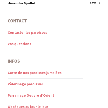
dimanche 9 juillet
2023
CONTACT
Contacter les paroisses
Vos questions
INFOS
Carte de nos paroisses jumelées
Pèlerinage paroissial
Parrainage Oeuvre d’Orient
Obsèques au jour le jour