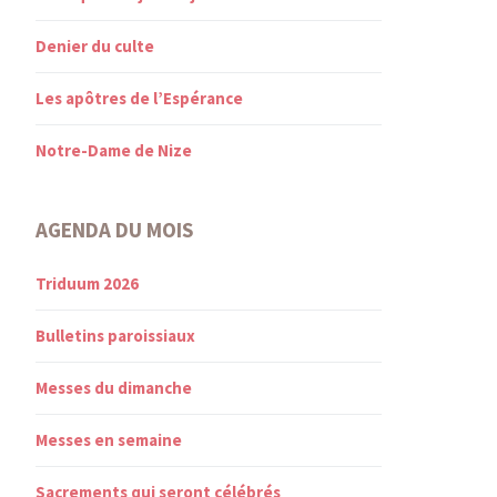
Denier du culte
Les apôtres de l’Espérance
Notre-Dame de Nize
AGENDA DU MOIS
Triduum 2026
Bulletins paroissiaux
Messes du dimanche
Messes en semaine
Sacrements qui seront célébrés