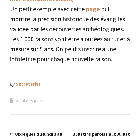
Un petit exemple avec cette
page
qui
montre la précision historique des évangiles,
validée par les découvertes archéologiques.
Les 1 000 raisons vont être ajoutées au fur et à
mesure sur 5 ans. On peut s’inscrire à une
infolettre pour chaque nouvelle raison.
by
Secrétariat
Au fil des jours
Obsèques du lundi 3 au
Bulletins paroissiaux Juillet