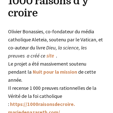
1000 raisons d’y
croire
Olivier Bonassies, co-fondateur du média
catholique Aleteia, soutenu par le Vatican, et
co-auteur du livre
Dieu, la science, les
preuves a créé ce
site
.
Le projet a été massivement soutenu
pendant la
Nuit pour la mission
de cette
année.
Il recense 1 000 preuves rationnelles de la
Vérité de la foi catholique
:
https://1000raisonsdecroire.
mariedenazareth.com/