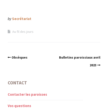
by
Secrétariat
Au fil des jours
Obsèques
Bulletins paroissiaux avril
2023
CONTACT
Contacter les paroisses
Vos questions