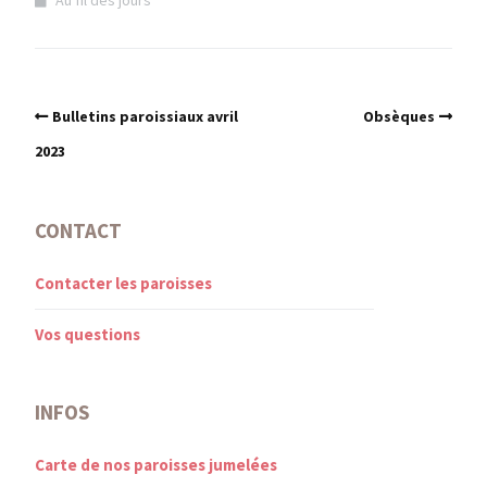
Bulletins paroissiaux avril
Obsèques
2023
CONTACT
Contacter les paroisses
Vos questions
INFOS
Carte de nos paroisses jumelées