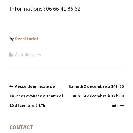
Informations : 06 66 41 85 62
by
Secrétariat
Au fil des jours
Messe dominicale de
Samedi 3 décembre à 14 h 00
Causses avancée au samedi
min – 4 décembre à 17 h 30
10 décembre à 17h
min
CONTACT