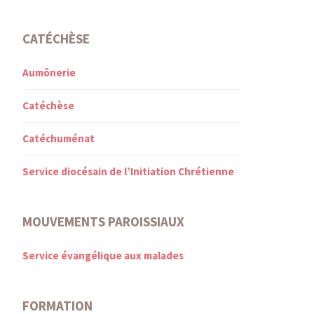
CATÉCHÈSE
Aumônerie
Catéchèse
Catéchuménat
Service diocésain de l’Initiation Chrétienne
MOUVEMENTS PAROISSIAUX
Service évangélique aux malades
FORMATION