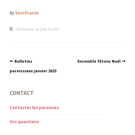
by
Secrétariat
Obsèques au jour le jour
Bulletins
Ensemble fêtons Noël
paroissiaux janvier 2023
CONTACT
Contacter les paroisses
Vos questions