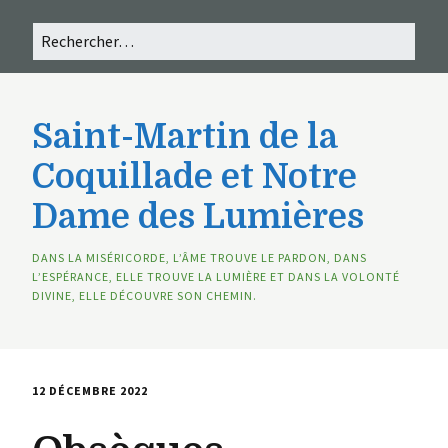
Saint-Martin de la
Coquillade et Notre
Dame des Lumières
DANS LA MISÉRICORDE, L’ÂME TROUVE LE PARDON, DANS
L’ESPÉRANCE, ELLE TROUVE LA LUMIÈRE ET DANS LA VOLONTÉ
DIVINE, ELLE DÉCOUVRE SON CHEMIN.
12 DÉCEMBRE 2022