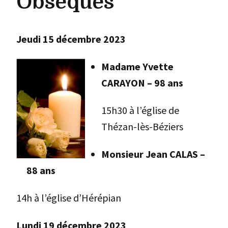
Obsèques
Jeudi 15 décembre 2023
Madame Yvette
CARAYON – 98 ans
15h30 à l’église de
Thézan-lès-Béziers
Monsieur Jean CALAS –
88 ans
14h à l’église d’Hérépian
Lundi 19 décembre 2023