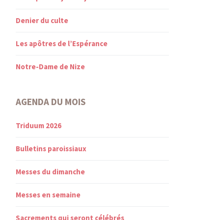
Denier du culte
Les apôtres de l’Espérance
Notre-Dame de Nize
AGENDA DU MOIS
Triduum 2026
Bulletins paroissiaux
Messes du dimanche
Messes en semaine
Sacrements qui seront célébrés