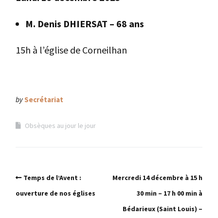
M. Denis DHIERSAT – 68 ans
15h à l’église de Corneilhan
by
Secrétariat
Obsèques au jour le jour
Temps de l’Avent :
Mercredi 14 décembre à 15 h
ouverture de nos églises
30 min – 17 h 00 min à
Bédarieux (Saint Louis) –