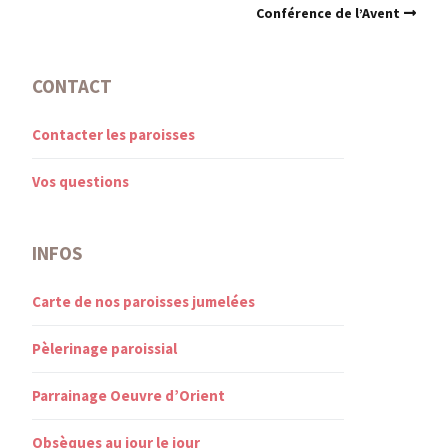
Conférence de l’Avent
CONTACT
Contacter les paroisses
Vos questions
INFOS
Carte de nos paroisses jumelées
Pèlerinage paroissial
Parrainage Oeuvre d’Orient
Obsèques au jour le jour