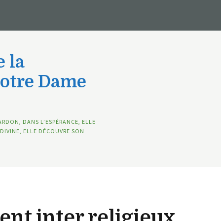
 la
Notre Dame
ARDON, DANS L’ESPÉRANCE, ELLE
DIVINE, ELLE DÉCOUVRE SON
t inter religieux