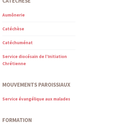
CATÉCHÈSE
Aumônerie
Catéchèse
Catéchuménat
Service diocésain de l’Initiation
Chrétienne
MOUVEMENTS PAROISSIAUX
Service évangélique aux malades
FORMATION