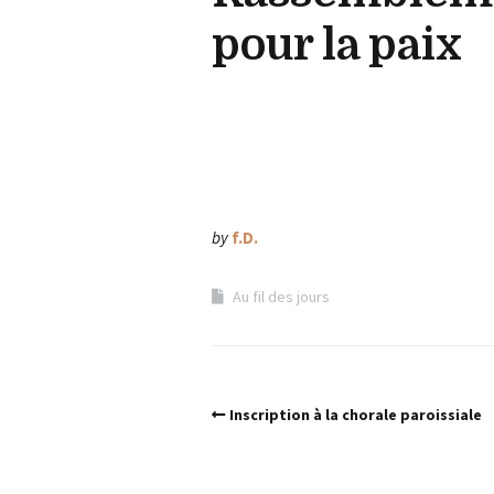
pour la paix
by
f.D.
Au fil des jours
Inscription à la chorale paroissiale