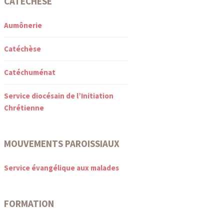
CATÉCHÈSE
Aumônerie
Catéchèse
Catéchuménat
Service diocésain de l’Initiation
Chrétienne
MOUVEMENTS PAROISSIAUX
Service évangélique aux malades
FORMATION