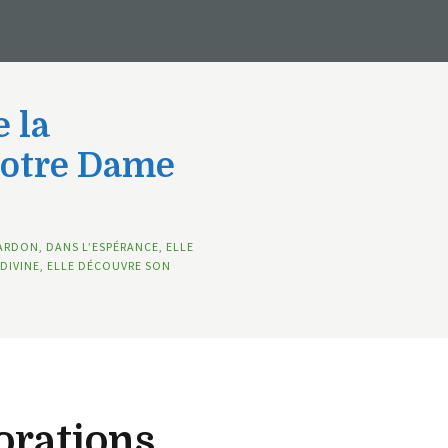
 la
Notre Dame
ARDON, DANS L’ESPÉRANCE, ELLE
DIVINE, ELLE DÉCOUVRE SON
orations