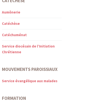
CATÉCHÈSE
Aumônerie
Catéchèse
Catéchuménat
Service diocésain de l’Initiation
Chrétienne
MOUVEMENTS PAROISSIAUX
Service évangélique aux malades
FORMATION