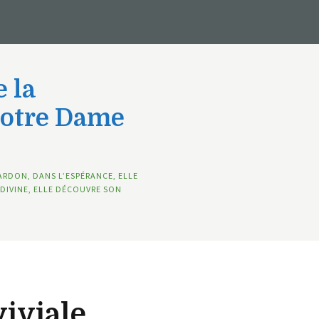
 la
Notre Dame
ARDON, DANS L’ESPÉRANCE, ELLE
DIVINE, ELLE DÉCOUVRE SON
iviale