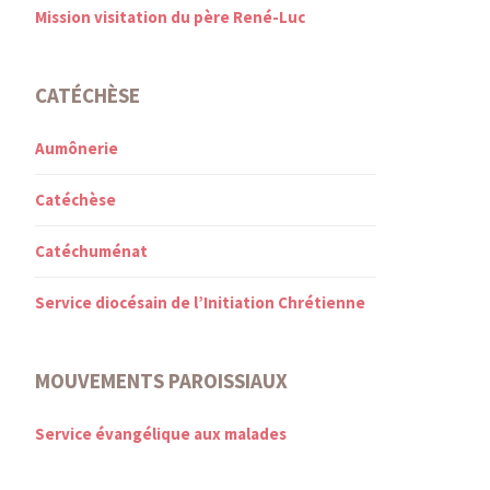
Mission visitation du père René-Luc
CATÉCHÈSE
Aumônerie
Catéchèse
Catéchuménat
Service diocésain de l’Initiation Chrétienne
MOUVEMENTS PAROISSIAUX
Service évangélique aux malades