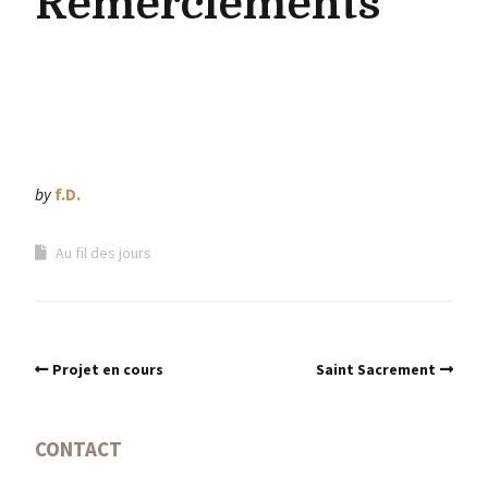
Remerciements
by
f.D.
Au fil des jours
Projet en cours
Saint Sacrement
CONTACT