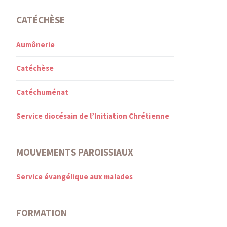
CATÉCHÈSE
Aumônerie
Catéchèse
Catéchuménat
Service diocésain de l’Initiation Chrétienne
MOUVEMENTS PAROISSIAUX
Service évangélique aux malades
FORMATION