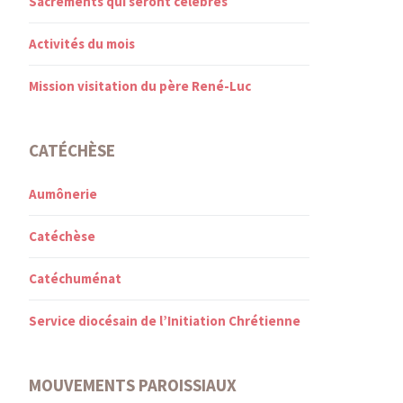
Sacrements qui seront célébrés
Activités du mois
Mission visitation du père René-Luc
CATÉCHÈSE
Aumônerie
Catéchèse
Catéchuménat
Service diocésain de l’Initiation Chrétienne
MOUVEMENTS PAROISSIAUX