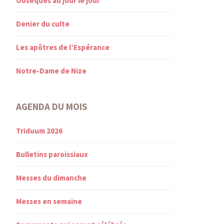
Obsèques au jour le jour
Denier du culte
Les apôtres de l’Espérance
Notre-Dame de Nize
AGENDA DU MOIS
Triduum 2026
Bulletins paroissiaux
Messes du dimanche
Messes en semaine