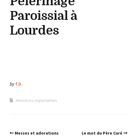
Pèlerinage
Paroissial à
Lourdes
by
f.D.
Annonces importantes
Messes et adorations
Le mot du Père Curé