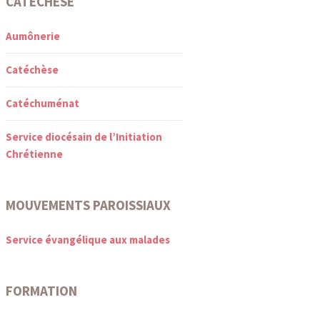
CATÉCHÈSE
Aumônerie
Catéchèse
Catéchuménat
Service diocésain de l’Initiation
Chrétienne
MOUVEMENTS PAROISSIAUX
Service évangélique aux malades
FORMATION