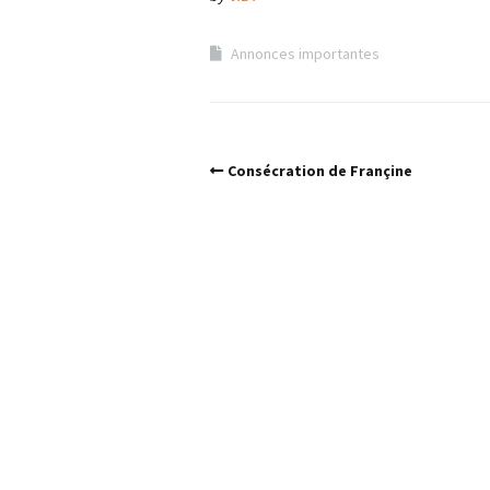
Annonces importantes
Consécration de Françine