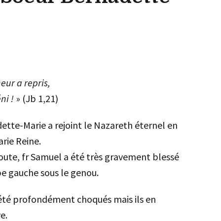
eur a repris,
ni !
» (Jb 1,21)
tte-Marie a rejoint le Nazareth éternel en
arie Reine.
oute, fr Samuel a été très gravement blessé
mbe gauche sous le genou.
t été profondément choqués mais ils en
e.