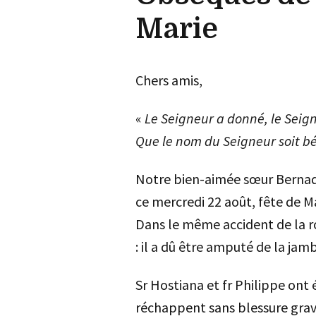
Marie
Chers amis,
«
Le Seigneur a donné, le Seign
Que le nom du Seigneur soit bé
Notre bien-aimée sœur Bernade
ce mercredi 22 août, fête de M
Dans le même accident de la r
: il a dû être amputé de la ja
Sr Hostiana et fr Philippe on
réchappent sans blessure grav