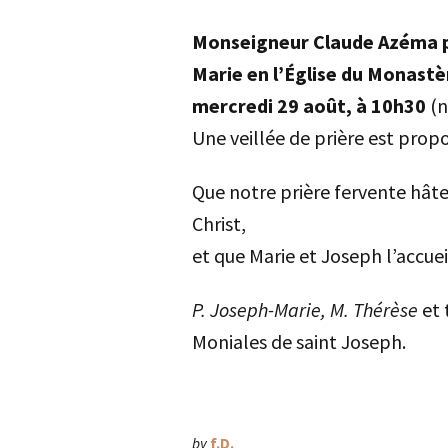
Monseigneur Claude Azéma p
Marie en l’Église du Monastè
mercredi 29 août, à 10h30
(n
Une veillée de prière est prop
Que notre prière fervente hâte
Christ,
et que Marie et Joseph l’accue
P. Joseph-Marie, M. Thérèse
et 
Moniales de saint Joseph.
by
f.D.