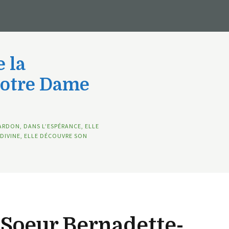
 la
Notre Dame
ARDON, DANS L’ESPÉRANCE, ELLE
DIVINE, ELLE DÉCOUVRE SON
Soeur Bernadette-