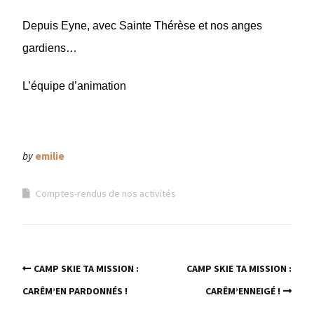
Depuis Eyne, avec Sainte Thérèse et nos anges
gardiens…
L’équipe d’animation
by
emilie
Comptes-rendus de nos activités
CAMP SKIE TA MISSION :
CAMP SKIE TA MISSION :
CARÊM’EN PARDONNÉS !
CARÊM’ENNEIGÉ !