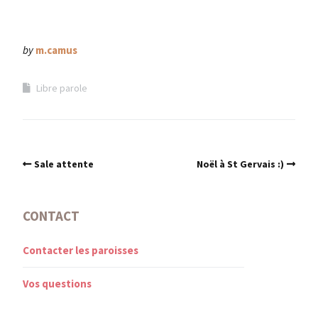
by
m.camus
Libre parole
Sale attente
Noël à St Gervais :)
CONTACT
Contacter les paroisses
Vos questions