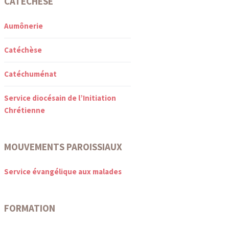
CATÉCHÈSE
Aumônerie
Catéchèse
Catéchuménat
Service diocésain de l’Initiation
Chrétienne
MOUVEMENTS PAROISSIAUX
Service évangélique aux malades
FORMATION