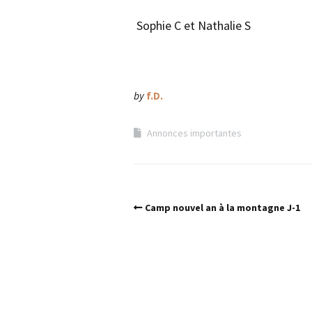
Sophie C et Nathalie S
by
f.D.
Annonces importantes
Camp nouvel an à la montagne J-1