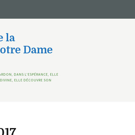
 la
Notre Dame
ARDON, DANS L’ESPÉRANCE, ELLE
DIVINE, ELLE DÉCOUVRE SON
017