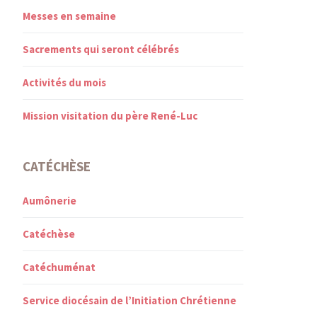
Messes en semaine
Sacrements qui seront célébrés
Activités du mois
Mission visitation du père René-Luc
CATÉCHÈSE
Aumônerie
Catéchèse
Catéchuménat
Service diocésain de l’Initiation Chrétienne